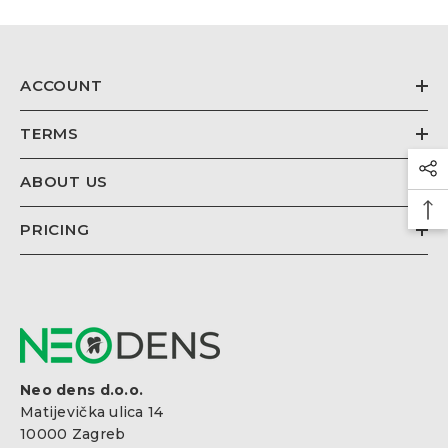
€26,67
Regulärer
Preis
ACCOUNT
TERMS
ABOUT US
PRICING
Neo dens d.o.o.
Matijevička ulica 14
10000 Zagreb