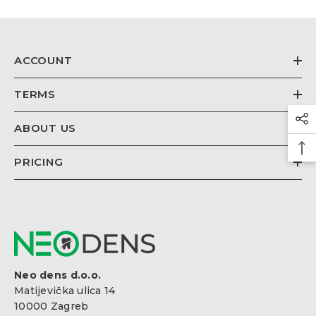
€26,67
Regulärer
Preis
ACCOUNT
TERMS
ABOUT US
PRICING
Neo dens d.o.o.
Matijevička ulica 14
10000 Zagreb